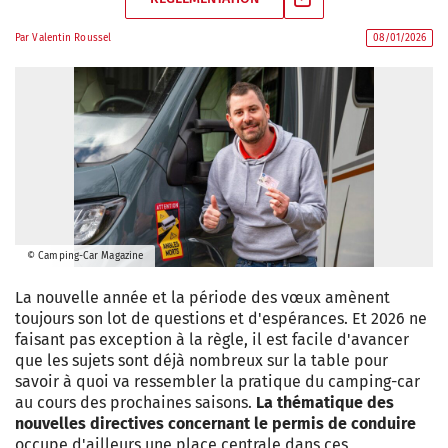
Par
Valentin Roussel
08/01/2026
© Camping-Car Magazine
La nouvelle année et la période des vœux amènent
toujours son lot de questions et d'espérances. Et 2026 ne
faisant pas exception à la règle, il est facile d'avancer
que les sujets sont déjà nombreux sur la table pour
savoir à quoi va ressembler la pratique du camping-car
au cours des prochaines saisons.
La thématique des
nouvelles directives concernant le permis de conduire
occupe d'ailleurs une place centrale dans ces