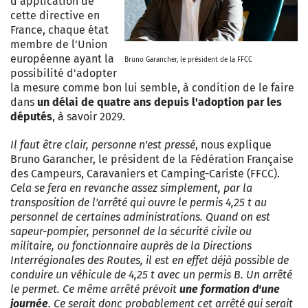
d'application de
cette directive en
France, chaque état
membre de l'Union
européenne ayant la
Bruno Garancher, le président de la FFCC
possibilité d'adopter
la mesure comme bon lui semble, à condition de le faire
dans
un délai de quatre ans depuis l'adoption par les
députés
, à savoir 2029.
Il faut être clair, personne n'est pressé
, nous explique
Bruno Garancher, le président de la Fédération Française
des Campeurs, Caravaniers et Camping-Cariste (FFCC).
Cela se fera en revanche assez simplement, par la
transposition de l'arrêté qui ouvre le permis 4,25 t au
personnel de certaines administrations. Quand on est
sapeur-pompier, personnel de la sécurité civile ou
militaire, ou fonctionnaire auprès de la Directions
Interrégionales des Routes, il est en effet déjà possible de
conduire un véhicule de 4,25 t avec un permis B. Un arrêté
le permet. Ce même arrêté prévoit
une formation d'une
journée
. Ce serait donc probablement cet arrêté qui serait