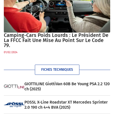
Camping-Cars Poids Lourds : Le Président De
La FFCC Fait Une Mise Au Point Sur Le Code
79.
01/02/2024
FICHES TECHNIQUES
GIOTTILINE GiottiVan 60B Be Young PSA 2.2 120
ch (2025)
POSSL X-Line Roadstar XT Mercedes Sprinter
2.0 190 ch 4×4 BVA (2025)