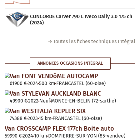
CONCORDE Carver 790 L Iveco Daily 3.0 175 ch
(2024)
Toutes les fiches techniques Intégral
ANNONCES OCCASIONS INTÉGRAL
Van FONT VENDôME AUTOCAMP
61900 €
2024
500 km
FRANCASTEL (60-oise)
Van STYLEVAN AUCKLAND BLANC
49900 €
2022
Neuf
MONCE-EN-BELIN (72-sarthe)
Van WESTFALIA KEPLER SIX
74388 €
2023
15 km
FRANCASTEL (60-oise)
Van CROSSCAMP FLEX 177ch Boite auto
59990 €
2024
10 km
DOMPIERRE-SUR-YON (85-vendee)