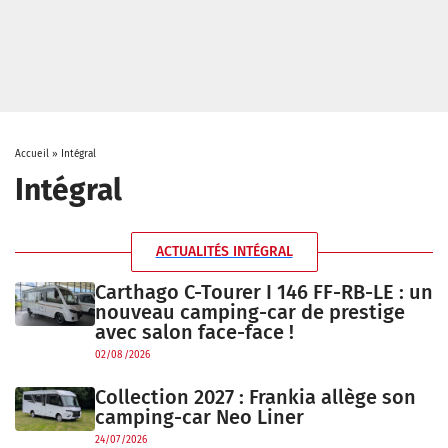
Accueil
»
Intégral
Intégral
ACTUALITÉS INTÉGRAL
Carthago C-Tourer I 146 FF-RB-LE : un
nouveau camping-car de prestige
avec salon face-face !
02/08/2026
Collection 2027 : Frankia allège son
camping-car Neo Liner
24/07/2026