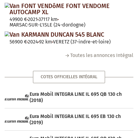
Van FONT VENDôME FONT VENDOME
AUTOCAMP XL
49900 €
2021
37117 km
MARSAC-SUR-L'ISLE (24-dordogne)
Van KARMANN DUNCAN 545 BLANC
56900 €
2024
92 km
VERETZ (37-indre-et-loire)
Toutes les annonces Intégral
COTES OFFICIELLES INTÉGRAL
Eura Mobil INTEGRA LINE IL 695 QB 130 ch
(2018)
Eura Mobil INTEGRA LINE IL 695 EB 130 ch
(2019)