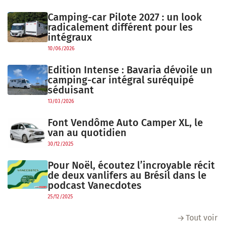
Camping-car Pilote 2027 : un look
radicalement différent pour les
intégraux
10/06/2026
Edition Intense : Bavaria dévoile un
camping-car intégral suréquipé
séduisant
13/03/2026
Font Vendôme Auto Camper XL, le
van au quotidien
30/12/2025
Pour Noël, écoutez l’incroyable récit
de deux vanlifers au Brésil dans le
podcast Vanecdotes
25/12/2025
Tout voir