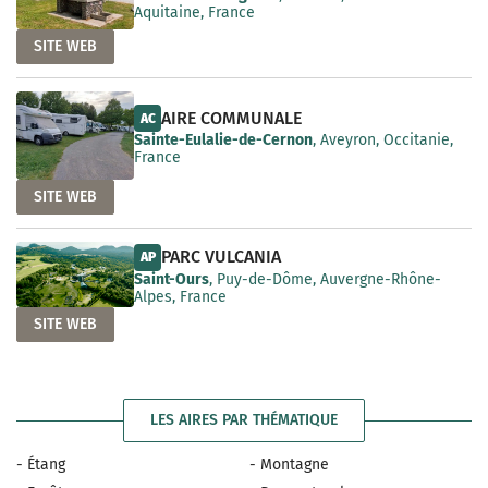
Aquitaine, France
SITE WEB
AIRE COMMUNALE
AC
Sainte-Eulalie-de-Cernon
, Aveyron, Occitanie,
France
SITE WEB
PARC VULCANIA
AP
Saint-Ours
, Puy-de-Dôme, Auvergne-Rhône-
Alpes, France
SITE WEB
LES AIRES PAR THÉMATIQUE
- Étang
- Montagne