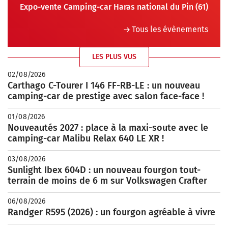
Expo-vente Camping-car Haras national du Pin (61)
Tous les évènements
LES PLUS VUS
02/08/2026
Carthago C-Tourer I 146 FF-RB-LE : un nouveau
camping-car de prestige avec salon face-face !
01/08/2026
Nouveautés 2027 : place à la maxi-soute avec le
camping-car Malibu Relax 640 LE XR !
03/08/2026
Sunlight Ibex 604D : un nouveau fourgon tout-
terrain de moins de 6 m sur Volkswagen Crafter
06/08/2026
Randger R595 (2026) : un fourgon agréable à vivre