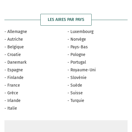
LES AIRES PAR PAYS
- Allemagne
- Luxembourg
- Autriche
- Norvège
- Belgique
- Pays-Bas
- Croatie
- Pologne
- Danemark
- Portugal
- Espagne
- Royaume-Uni
- Finlande
- Slovénie
- France
- Suède
- Grèce
- Suisse
- Irlande
- Turquie
- Italie