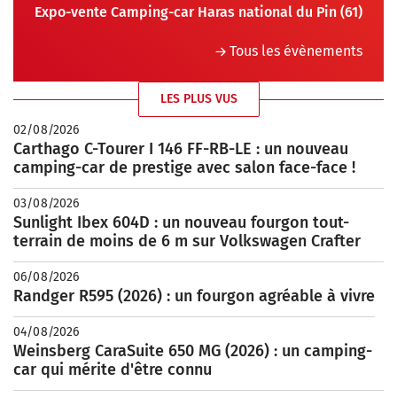
Expo-vente Camping-car Haras national du Pin (61)
Tous les évènements
LES PLUS VUS
02/08/2026
Carthago C-Tourer I 146 FF-RB-LE : un nouveau
camping-car de prestige avec salon face-face !
03/08/2026
Sunlight Ibex 604D : un nouveau fourgon tout-
terrain de moins de 6 m sur Volkswagen Crafter
06/08/2026
Randger R595 (2026) : un fourgon agréable à vivre
04/08/2026
Weinsberg CaraSuite 650 MG (2026) : un camping-
car qui mérite d'être connu