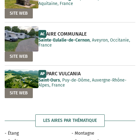
Aquitaine, France
SITE WEB
AIRE COMMUNALE
AC
Sainte-Eulalie-de-Cernon
, Aveyron, Occitanie,
France
SITE WEB
PARC VULCANIA
AP
Saint-Ours
, Puy-de-Dôme, Auvergne-Rhône-
Alpes, France
SITE WEB
LES AIRES PAR THÉMATIQUE
- Étang
- Montagne