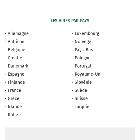
LES AIRES PAR PAYS
- Allemagne
- Luxembourg
- Autriche
- Norvège
- Belgique
- Pays-Bas
- Croatie
- Pologne
- Danemark
- Portugal
- Espagne
- Royaume-Uni
- Finlande
- Slovénie
- France
- Suède
- Grèce
- Suisse
- Irlande
- Turquie
- Italie