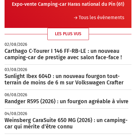
Expo-vente Camping-car Haras national du Pin (61)
Tous les évènements
LES PLUS VUS
02/08/2026
Carthago C-Tourer I 146 FF-RB-LE : un nouveau
camping-car de prestige avec salon face-face !
03/08/2026
Sunlight Ibex 604D : un nouveau fourgon tout-
terrain de moins de 6 m sur Volkswagen Crafter
06/08/2026
Randger R595 (2026) : un fourgon agréable à vivre
04/08/2026
Weinsberg CaraSuite 650 MG (2026) : un camping-
car qui mérite d'être connu