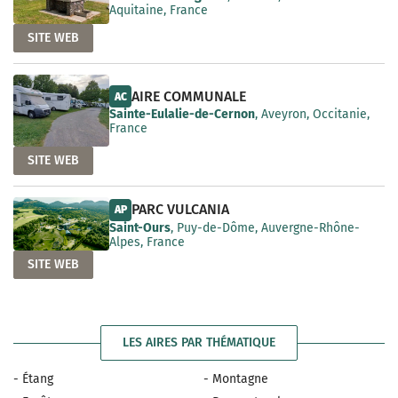
Aquitaine, France
SITE WEB
AIRE COMMUNALE
AC
Sainte-Eulalie-de-Cernon
, Aveyron, Occitanie,
France
SITE WEB
PARC VULCANIA
AP
Saint-Ours
, Puy-de-Dôme, Auvergne-Rhône-
Alpes, France
SITE WEB
LES AIRES PAR THÉMATIQUE
- Étang
- Montagne