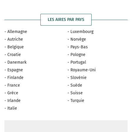
LES AIRES PAR PAYS
- Allemagne
- Luxembourg
- Autriche
- Norvège
- Belgique
- Pays-Bas
- Croatie
- Pologne
- Danemark
- Portugal
- Espagne
- Royaume-Uni
- Finlande
- Slovénie
- France
- Suède
- Grèce
- Suisse
- Irlande
- Turquie
- Italie