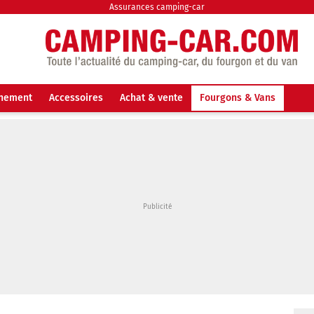
Assurances camping-car
nnement
Accessoires
Achat & vente
Fourgons & Vans