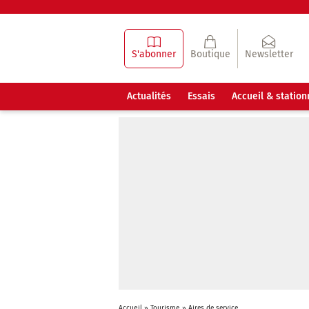
S'abonner
Boutique
Newsletter
Actualités
Essais
Accueil & statio
Accueil
»
Tourisme
»
Aires de service