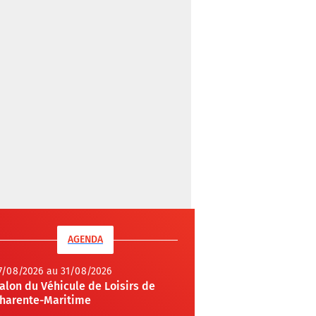
AGENDA
7/08/2026 au 31/08/2026
alon du Véhicule de Loisirs de
harente-Maritime