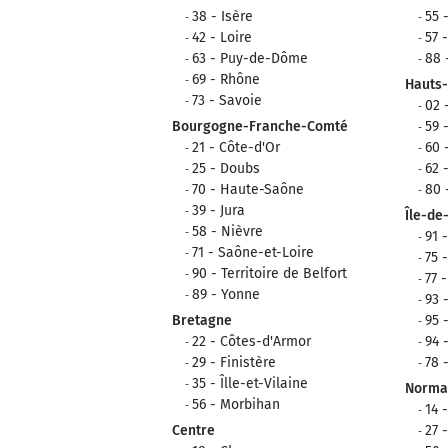
38 - Isère
55 
42 - Loire
57 
63 - Puy-de-Dôme
88 
69 - Rhône
Hauts
73 - Savoie
02 
Bourgogne-Franche-Comté
59 
21 - Côte-d'Or
60 
25 - Doubs
62 
70 - Haute-Saône
80
39 - Jura
Île-de
58 - Nièvre
91 
71 - Saône-et-Loire
75 
90 - Territoire de Belfort
77 
89 - Yonne
93 
Bretagne
95 
22 - Côtes-d'Armor
94 
29 - Finistère
78 
35 - Îlle-et-Vilaine
Norma
56 - Morbihan
14 
Centre
27 