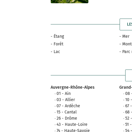
LE
- Étang
- Mer
- Forêt
- Mon
- Lac
- Parc
Auvergne-Rhône-Alpes
Grand-
01 - Ain
08 
03 - Allier
10 
07 - Ardêche
67 
15 - Cantal
68 
26 - Drôme
52 
43 - Haute-Loire
51 
74 - Haute-Savoie
54 