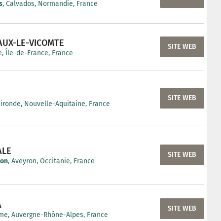
s
, Calvados, Normandie, France
AUX-LE-VICOMTE
SITE WEB
, Île-de-France, France
SITE WEB
Gironde, Nouvelle-Aquitaine, France
ALE
SITE WEB
non
, Aveyron, Occitanie, France
A
SITE WEB
me, Auvergne-Rhône-Alpes, France