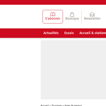
S'abonner
Boutique
Newsletter
Actualités
Essais
Accueil & statio
Accueil
»
Tourisme
»
Aires de service