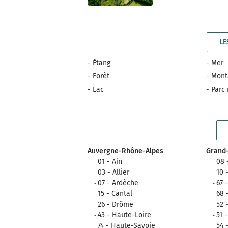
LE
- Étang
- Mer
- Forêt
- Mon
- Lac
- Parc
Auvergne-Rhône-Alpes
Grand-
01 - Ain
08 
03 - Allier
10 
07 - Ardêche
67 
15 - Cantal
68 
26 - Drôme
52 
43 - Haute-Loire
51 
74 - Haute-Savoie
54 