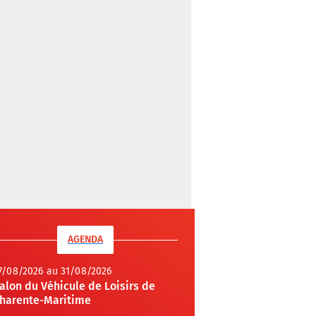
AGENDA
7/08/2026 au 31/08/2026
alon du Véhicule de Loisirs de
harente-Maritime