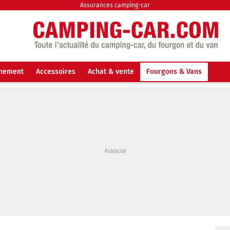
Assurances camping-car
nnement
Accessoires
Achat & vente
Fourgons & Vans