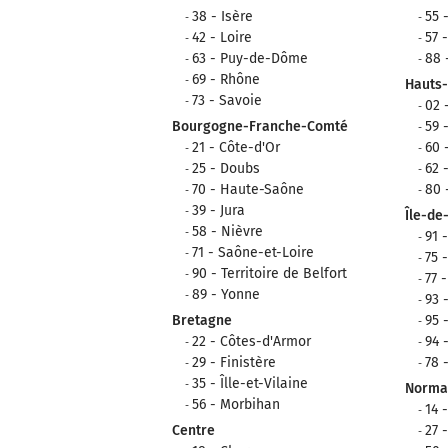
38 - Isère
55 
42 - Loire
57 
63 - Puy-de-Dôme
88 
69 - Rhône
Hauts
73 - Savoie
02 
Bourgogne-Franche-Comté
59 
21 - Côte-d'Or
60 
25 - Doubs
62 
70 - Haute-Saône
80
39 - Jura
Île-de
58 - Nièvre
91 
71 - Saône-et-Loire
75 
90 - Territoire de Belfort
77 
89 - Yonne
93 
Bretagne
95 
22 - Côtes-d'Armor
94 
29 - Finistère
78 
35 - Îlle-et-Vilaine
Norma
56 - Morbihan
14 
Centre
27 