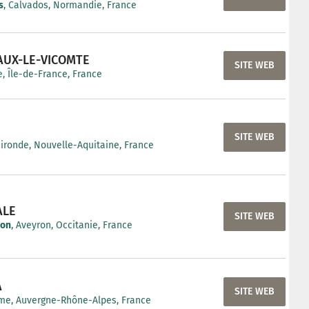
s
, Calvados, Normandie, France
AUX-LE-VICOMTE
SITE WEB
, Île-de-France, France
SITE WEB
Gironde, Nouvelle-Aquitaine, France
ALE
SITE WEB
non
, Aveyron, Occitanie, France
A
SITE WEB
me, Auvergne-Rhône-Alpes, France