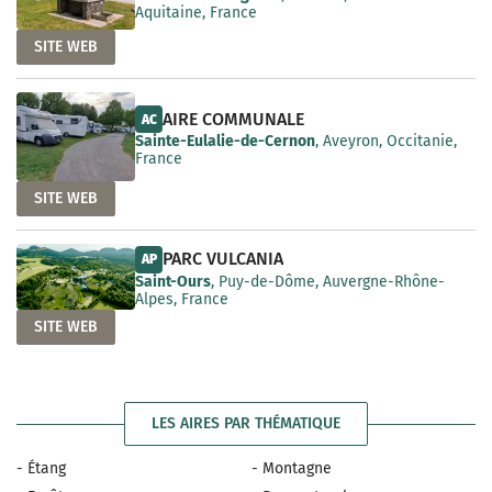
Aquitaine, France
SITE WEB
AIRE COMMUNALE
AC
Sainte-Eulalie-de-Cernon
, Aveyron, Occitanie,
France
SITE WEB
PARC VULCANIA
AP
Saint-Ours
, Puy-de-Dôme, Auvergne-Rhône-
Alpes, France
SITE WEB
LES AIRES PAR THÉMATIQUE
- Étang
- Montagne