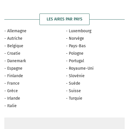
LES AIRES PAR PAYS
- Allemagne
- Luxembourg
- Autriche
- Norvège
- Belgique
- Pays-Bas
- Croatie
- Pologne
- Danemark
- Portugal
- Espagne
- Royaume-Uni
- Finlande
- Slovénie
- France
- Suède
- Grèce
- Suisse
- Irlande
- Turquie
- Italie