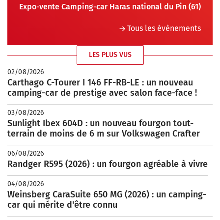
Expo-vente Camping-car Haras national du Pin (61)
Tous les évènements
LES PLUS VUS
02/08/2026
Carthago C-Tourer I 146 FF-RB-LE : un nouveau
camping-car de prestige avec salon face-face !
03/08/2026
Sunlight Ibex 604D : un nouveau fourgon tout-
terrain de moins de 6 m sur Volkswagen Crafter
06/08/2026
Randger R595 (2026) : un fourgon agréable à vivre
04/08/2026
Weinsberg CaraSuite 650 MG (2026) : un camping-
car qui mérite d'être connu