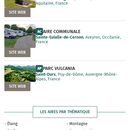
Aquitaine, France
SITE WEB
AIRE COMMUNALE
AC
Sainte-Eulalie-de-Cernon
, Aveyron, Occitanie,
France
SITE WEB
PARC VULCANIA
AP
Saint-Ours
, Puy-de-Dôme, Auvergne-Rhône-
Alpes, France
SITE WEB
LES AIRES PAR THÉMATIQUE
- Étang
- Montagne