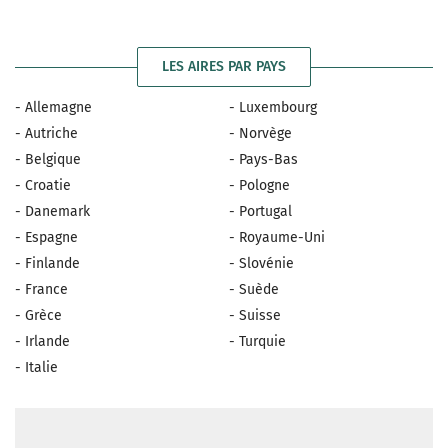
LES AIRES PAR PAYS
- Allemagne
- Luxembourg
- Autriche
- Norvège
- Belgique
- Pays-Bas
- Croatie
- Pologne
- Danemark
- Portugal
- Espagne
- Royaume-Uni
- Finlande
- Slovénie
- France
- Suède
- Grèce
- Suisse
- Irlande
- Turquie
- Italie