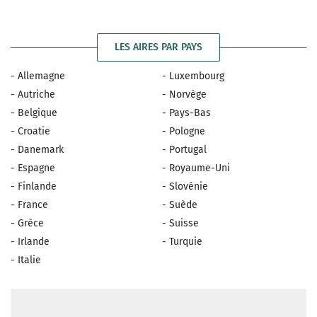
LES AIRES PAR PAYS
- Allemagne
- Luxembourg
- Autriche
- Norvège
- Belgique
- Pays-Bas
- Croatie
- Pologne
- Danemark
- Portugal
- Espagne
- Royaume-Uni
- Finlande
- Slovénie
- France
- Suède
- Grèce
- Suisse
- Irlande
- Turquie
- Italie