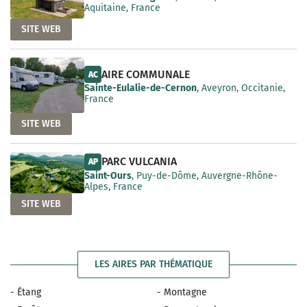
Aquitaine, France
SITE WEB
AIRE COMMUNALE
AC
Sainte-Eulalie-de-Cernon
, Aveyron, Occitanie,
France
SITE WEB
PARC VULCANIA
AP
Saint-Ours
, Puy-de-Dôme, Auvergne-Rhône-
Alpes, France
SITE WEB
LES AIRES PAR THÉMATIQUE
- Étang
- Montagne