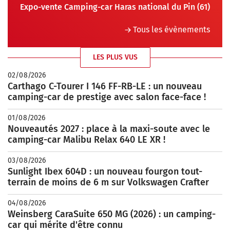
Expo-vente Camping-car Haras national du Pin (61)
Tous les évènements
LES PLUS VUS
02/08/2026
Carthago C-Tourer I 146 FF-RB-LE : un nouveau
camping-car de prestige avec salon face-face !
01/08/2026
Nouveautés 2027 : place à la maxi-soute avec le
camping-car Malibu Relax 640 LE XR !
03/08/2026
Sunlight Ibex 604D : un nouveau fourgon tout-
terrain de moins de 6 m sur Volkswagen Crafter
04/08/2026
Weinsberg CaraSuite 650 MG (2026) : un camping-
car qui mérite d'être connu