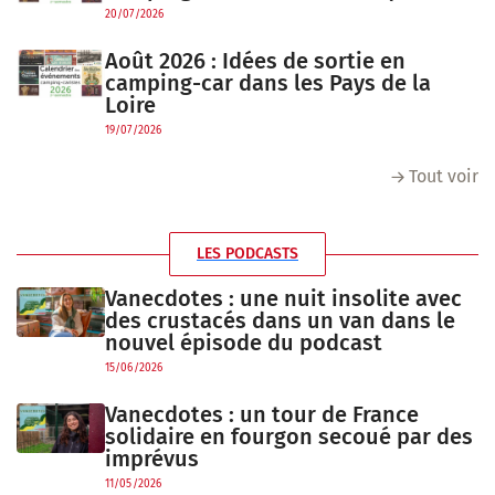
20/07/2026
Août 2026 : Idées de sortie en
camping-car dans les Pays de la
Loire
19/07/2026
Tout voir
LES PODCASTS
Vanecdotes : une nuit insolite avec
des crustacés dans un van dans le
nouvel épisode du podcast
15/06/2026
Vanecdotes : un tour de France
solidaire en fourgon secoué par des
imprévus
11/05/2026