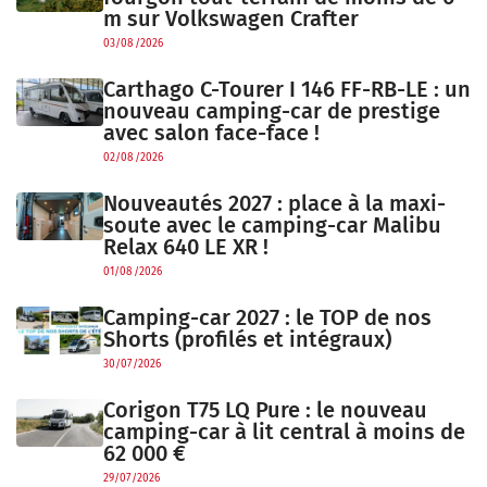
m sur Volkswagen Crafter
03/08/2026
Carthago C-Tourer I 146 FF-RB-LE : un
nouveau camping-car de prestige
avec salon face-face !
02/08/2026
Nouveautés 2027 : place à la maxi-
soute avec le camping-car Malibu
Relax 640 LE XR !
01/08/2026
Camping-car 2027 : le TOP de nos
Shorts (profilés et intégraux)
30/07/2026
Corigon T75 LQ Pure : le nouveau
camping-car à lit central à moins de
62 000 €
29/07/2026