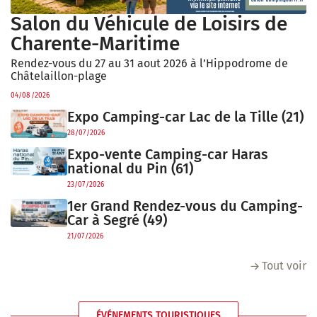
Salon du Véhicule de Loisirs de
Charente-Maritime
Rendez-vous du 27 au 31 aout 2026 à l’Hippodrome de
Châtelaillon-plage
04/08/2026
Expo Camping-car Lac de la Tille (21)
28/07/2026
Expo-vente Camping-car Haras
national du Pin (61)
23/07/2026
1er Grand Rendez-vous du Camping-
Car à Segré (49)
21/07/2026
Tout voir
ÉVÉNEMENTS TOURISTIQUES