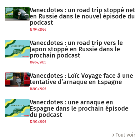
Vanecdotes : un road trip stoppé net
en Russie dans le nouvel épisode du
podcast
13/04/2026
Vanecdotes : un road trip vers le
Japon stoppé en Russie dans le
prochain podcast
10/04/2026
Vanecdotes : Loïc Voyage face à une
tentative d’arnaque en Espagne
16/03/2026
Vanecdotes : une arnaque en
Espagne dans le prochain épisode
du podcast
12/03/2026
Tout voir