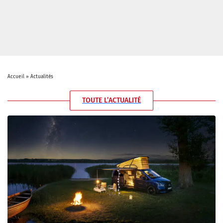
Accueil
»
Actualités
TOUTE L’ACTUALITÉ