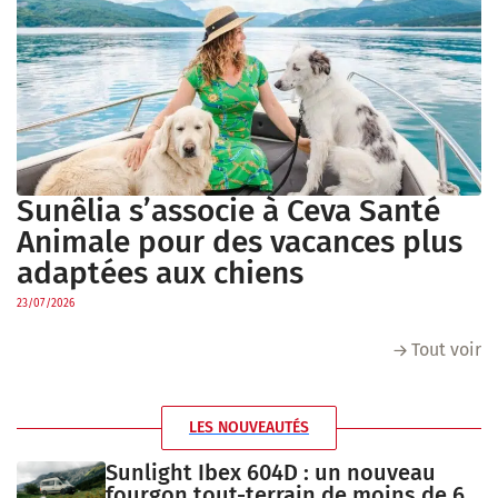
Sunêlia s’associe à Ceva Santé
Animale pour des vacances plus
adaptées aux chiens
23/07/2026
Tout voir
LES NOUVEAUTÉS
Sunlight Ibex 604D : un nouveau
fourgon tout-terrain de moins de 6