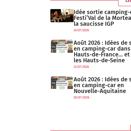
ÉV
Idée sortie camping-c
Festi’Val de la Morte
la saucisse IGP
24/07/2026
Août 2026 : Idées de 
en camping-car dans
Hauts-de-France… et
les Hauts-de-Seine
22/07/2026
Août 2026 : Idées de 
en camping-car en
Nouvelle-Aquitaine
20/07/2026