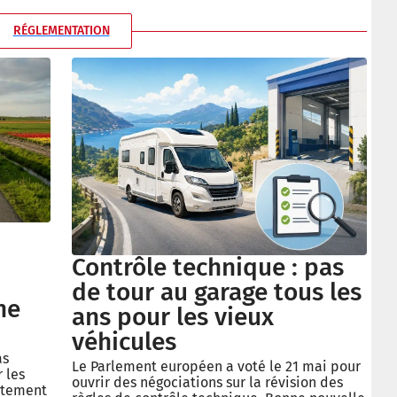
RÉGLEMENTATION
Contrôle technique : pas
de tour au garage tous les
ne
ans pour les vieux
véhicules
as
Le Parlement européen a voté le 21 mai pour
 les
ouvrir des négociations sur la révision des
ctement