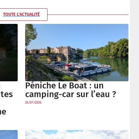
TOUTE L’ACTUALITÉ
Péniche Le Boat : un
:
camping-car sur l’eau ?
utes
25/07/2026
ne