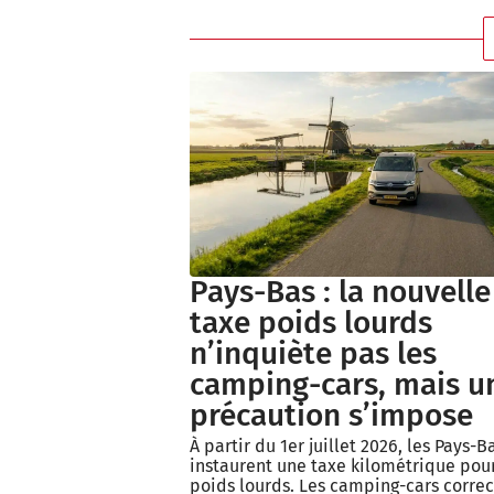
Pays-Bas : la nouvelle
taxe poids lourds
n’inquiète pas les
camping-cars, mais u
précaution s’impose
À partir du 1er juillet 2026, les Pays-B
instaurent une taxe kilométrique pour
poids lourds. Les camping-cars corre