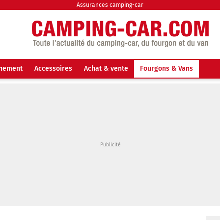
Assurances camping-car
nnement
Accessoires
Achat & vente
Fourgons & Vans