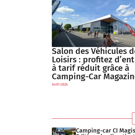
Salon des Véhicules d
Loisirs : profitez d’en
à tarif réduit grâce à
Camping-Car Magazin
24/07/2026
Camping-car CI Magis