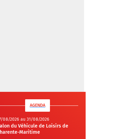
AGENDA
7/08/2026 au 31/08/2026
alon du Véhicule de Loisirs de
harente-Maritime