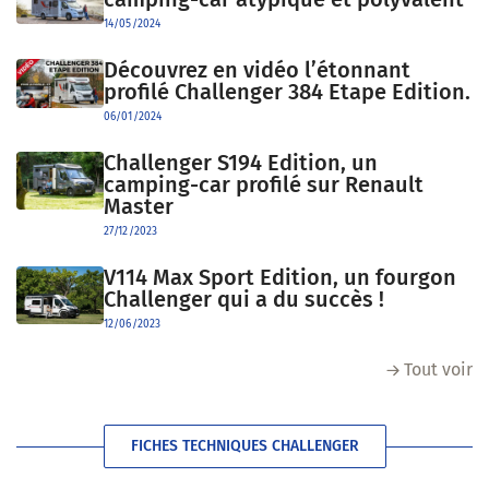
14/05/2024
Découvrez en vidéo l’étonnant
profilé Challenger 384 Etape Edition.
06/01/2024
Challenger S194 Edition, un
camping-car profilé sur Renault
Master
27/12/2023
V114 Max Sport Edition, un fourgon
Challenger qui a du succès !
12/06/2023
Tout voir
FICHES TECHNIQUES CHALLENGER