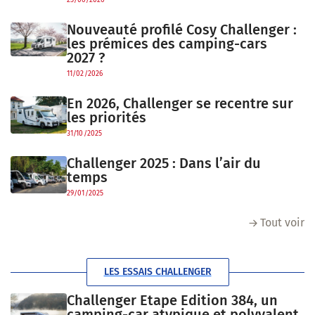
25/06/2026
Nouveauté profilé Cosy Challenger :
les prémices des camping-cars
2027 ?
11/02/2026
En 2026, Challenger se recentre sur
les priorités
31/10/2025
Challenger 2025 : Dans l’air du
temps
29/01/2025
Tout voir
LES ESSAIS CHALLENGER
Challenger Etape Edition 384, un
camping-car atypique et polyvalent