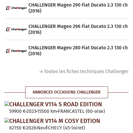
CHALLENGER Mageo 290 Fiat Ducato 2.3 130 ch
(2016)
CHALLENGER Mageo 296 Fiat Ducato 2.3 130 ch
(2016)
CHALLENGER Mageo 280 Fiat Ducato 2.3 130 ch
(2016)
Toutes les fiches techniques Challenger
ANNONCES OCCASIONS CHALLENGER
CHALLENGER V114 S ROAD EDITION
59900 €
2023
15500 km
FRANCASTEL (60-oise)
CHALLENGER V114 M COSY EDTION
62150 €
2026
Neuf
CHECY (45-loiret)