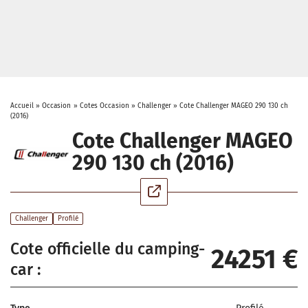
Accueil
»
Occasion
»
Cotes Occasion
»
Challenger
»
Cote Challenger MAGEO 290 130 ch
(2016)
Cote Challenger MAGEO
290 130 ch (2016)
Challenger
Profilé
Cote officielle du camping-
24251 €
car :