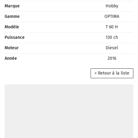
Marque
Hobby
Gamme
OPTIMA
Modèle
T 60 H
Puissance
130 ch
Moteur
Diesel
Année
2016
< Retour à la liste