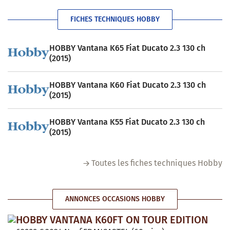
FICHES TECHNIQUES HOBBY
HOBBY Vantana K65 Fiat Ducato 2.3 130 ch
(2015)
HOBBY Vantana K60 Fiat Ducato 2.3 130 ch
(2015)
HOBBY Vantana K55 Fiat Ducato 2.3 130 ch
(2015)
Toutes les fiches techniques Hobby
ANNONCES OCCASIONS HOBBY
HOBBY VANTANA K60FT ON TOUR EDITION