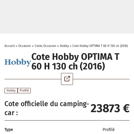
Accueil
»
Occasion
»
Cotes Occasion
»
Hobby
»
Cote Hobby OPTIMA T 60 H 130 ch (2016)
Cote Hobby OPTIMA T
60 H 130 ch (2016)
Hobby
Profilé
Cote officielle du camping-
23873 €
car :
Type
Profilé