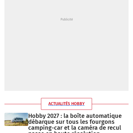
ACTUALITÉS HOBBY
Hobby 2027 : la boîte automatique
débarque sur tous les fourgons
camping-car et la caméra de recul