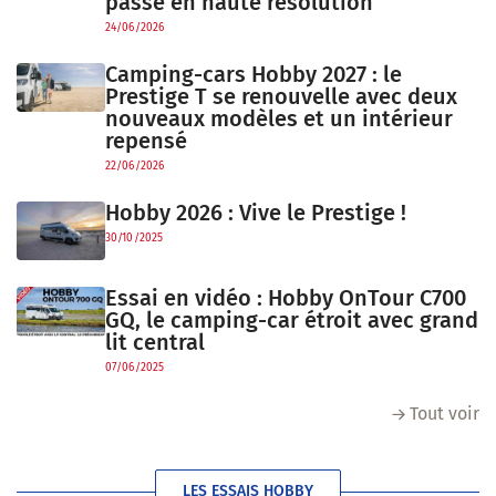
passe en haute résolution
24/06/2026
Camping-cars Hobby 2027 : le
Prestige T se renouvelle avec deux
nouveaux modèles et un intérieur
repensé
22/06/2026
Hobby 2026 : Vive le Prestige !
30/10/2025
Essai en vidéo : Hobby OnTour C700
GQ, le camping-car étroit avec grand
lit central
07/06/2025
Tout voir
LES ESSAIS HOBBY