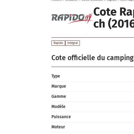
Cote Ra
ch (2016
Rapido
Intégral
Cote officielle du camping
Type
Marque
Gamme
Modèle
Puissance
Moteur