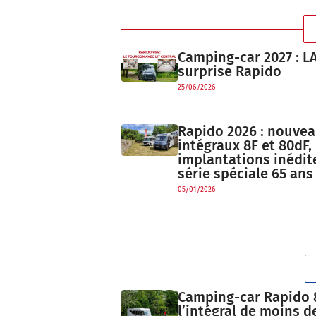
Camping-car 2027 : LA
surprise Rapido
25/06/2026
Rapido 2026 : nouve
intégraux 8F et 80dF,
implantations inédit
série spéciale 65 ans
05/01/2026
Camping-car Rapido 8
l’intégral de moins d