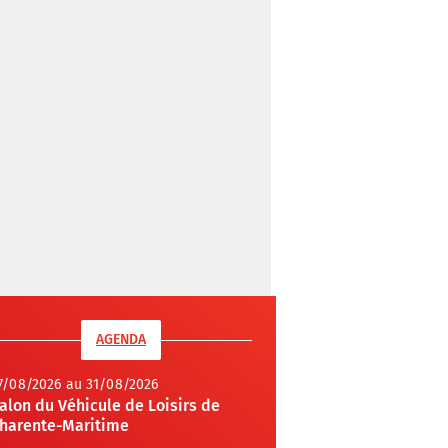
AGENDA
7/08/2026 au 31/08/2026
alon du Véhicule de Loisirs de
harente-Maritime