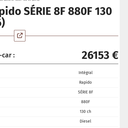
pido SÉRIE 8F 880F 130
)
26153 €
-car :
Intégral
Rapido
SÉRIE 8F
880F
130 ch
Diesel