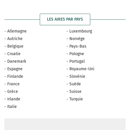
LES AIRES PAR PAYS
- Allemagne
- Luxembourg
- Autriche
- Norvège
- Belgique
- Pays-Bas
- Croatie
- Pologne
- Danemark
- Portugal
- Espagne
- Royaume-Uni
- Finlande
- Slovénie
- France
- Suède
- Grèce
- Suisse
- Irlande
- Turquie
- Italie