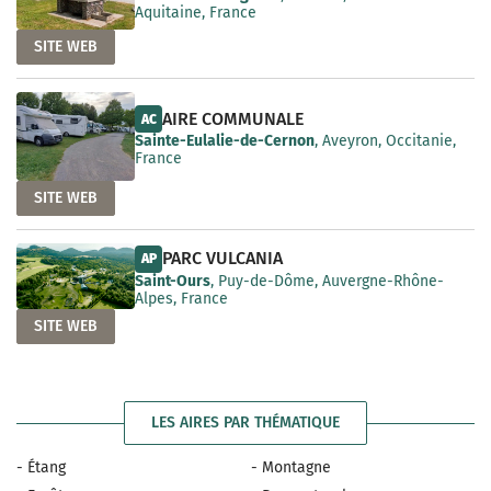
Aquitaine, France
SITE WEB
AIRE COMMUNALE
AC
Sainte-Eulalie-de-Cernon
, Aveyron, Occitanie,
France
SITE WEB
PARC VULCANIA
AP
Saint-Ours
, Puy-de-Dôme, Auvergne-Rhône-
Alpes, France
SITE WEB
LES AIRES PAR THÉMATIQUE
- Étang
- Montagne