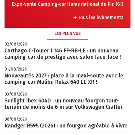
Expo-vente Camping-car Haras national du Pin (61)
Tous les évènements
LES PLUS VUS
02/08/2026
Carthago C-Tourer I 146 FF-RB-LE : un nouveau
camping-car de prestige avec salon face-face !
01/08/2026
Nouveautés 2027 : place à la maxi-soute avec le
camping-car Malibu Relax 640 LE XR !
03/08/2026
Sunlight Ibex 604D : un nouveau fourgon tout-
terrain de moins de 6 m sur Volkswagen Crafter
06/08/2026
Randger R595 (2026) : un fourgon agréable à vivre