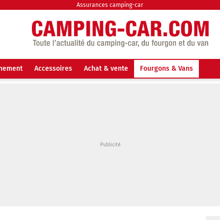
Assurances camping-car
nnement
Accessoires
Achat & vente
Fourgons & Vans