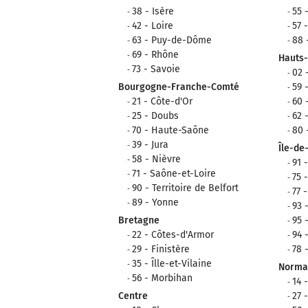
38 - Isère
55 
42 - Loire
57 
63 - Puy-de-Dôme
88 
69 - Rhône
Hauts
73 - Savoie
02 
Bourgogne-Franche-Comté
59 
21 - Côte-d'Or
60 
25 - Doubs
62 
70 - Haute-Saône
80
39 - Jura
Île-de
58 - Nièvre
91 
71 - Saône-et-Loire
75 
90 - Territoire de Belfort
77 
89 - Yonne
93 
Bretagne
95 
22 - Côtes-d'Armor
94 
29 - Finistère
78 
35 - Îlle-et-Vilaine
Norma
56 - Morbihan
14 
Centre
27 