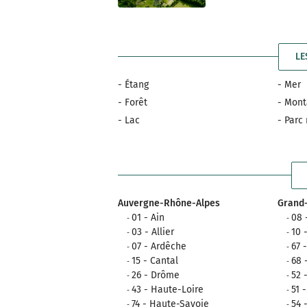
LE
- Étang
- Mer
- Forêt
- Mon
- Lac
- Parc
Auvergne-Rhône-Alpes
Grand-
01 - Ain
08 
03 - Allier
10 
07 - Ardêche
67 
15 - Cantal
68 
26 - Drôme
52 
43 - Haute-Loire
51 
74 - Haute-Savoie
54 