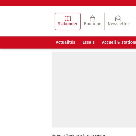
S'abonner
Boutique
Newsletter
Actualités
Essais
Accueil & statio
Accueil
»
Tourisme
»
Aires de service