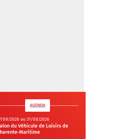
AGENDA
7/08/2026 au 31/08/2026
alon du Véhicule de Loisirs de
harente-Maritime