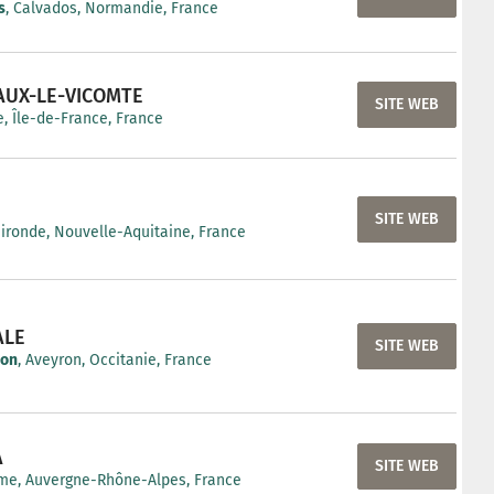
s
, Calvados, Normandie, France
AUX-LE-VICOMTE
SITE WEB
, Île-de-France, France
SITE WEB
Gironde, Nouvelle-Aquitaine, France
ALE
SITE WEB
non
, Aveyron, Occitanie, France
A
SITE WEB
me, Auvergne-Rhône-Alpes, France