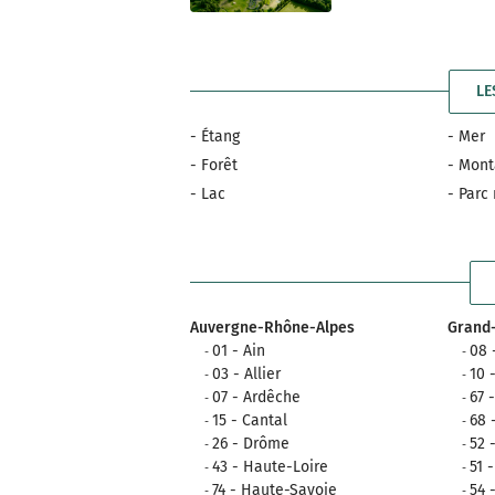
LE
- Étang
- Mer
- Forêt
- Mon
- Lac
- Parc
Auvergne-Rhône-Alpes
Grand-
01 - Ain
08 
03 - Allier
10 
07 - Ardêche
67 
15 - Cantal
68 
26 - Drôme
52 
43 - Haute-Loire
51 
74 - Haute-Savoie
54 