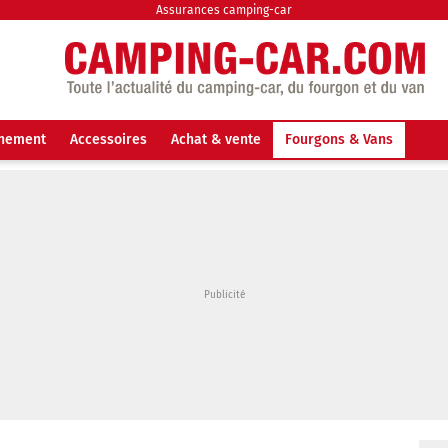
Assurances camping-car
nnement
Accessoires
Achat & vente
Fourgons & Vans