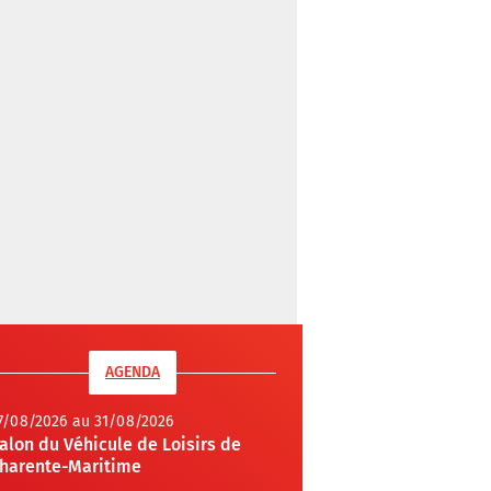
AGENDA
7/08/2026 au 31/08/2026
alon du Véhicule de Loisirs de
harente-Maritime