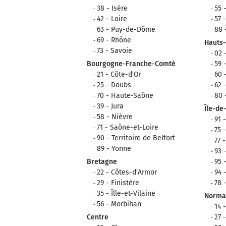
38 - Isère
55 
42 - Loire
57 
63 - Puy-de-Dôme
88 
69 - Rhône
Hauts
73 - Savoie
02 
Bourgogne-Franche-Comté
59 
21 - Côte-d'Or
60 
25 - Doubs
62 
70 - Haute-Saône
80
39 - Jura
Île-de
58 - Nièvre
91 
71 - Saône-et-Loire
75 
90 - Territoire de Belfort
77 
89 - Yonne
93 
Bretagne
95 
22 - Côtes-d'Armor
94 
29 - Finistère
78 
35 - Îlle-et-Vilaine
Norma
56 - Morbihan
14 
Centre
27 