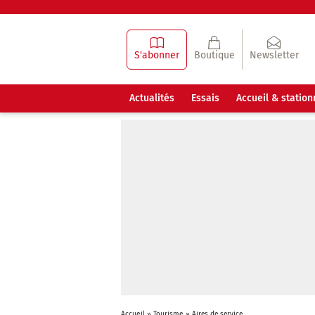
S'abonner
Boutique
Newsletter
Actualités
Essais
Accueil & statio
Accueil
»
Tourisme
»
Aires de service