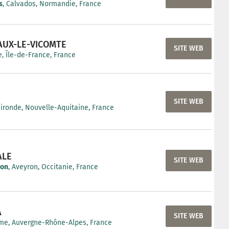
s
, Calvados, Normandie, France
AUX-LE-VICOMTE
SITE WEB
, Île-de-France, France
SITE WEB
Gironde, Nouvelle-Aquitaine, France
ALE
SITE WEB
non
, Aveyron, Occitanie, France
A
SITE WEB
me, Auvergne-Rhône-Alpes, France