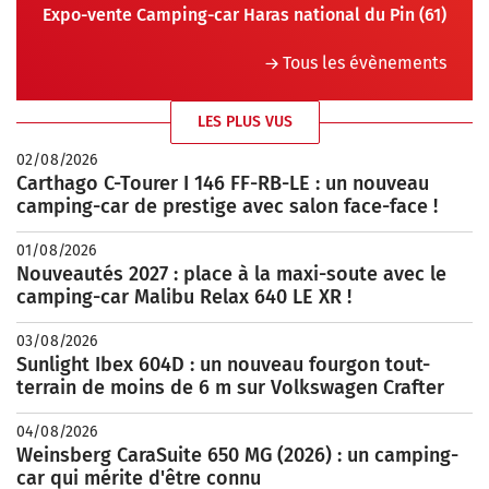
Expo-vente Camping-car Haras national du Pin (61)
Tous les évènements
LES PLUS VUS
02/08/2026
Carthago C-Tourer I 146 FF-RB-LE : un nouveau
camping-car de prestige avec salon face-face !
01/08/2026
Nouveautés 2027 : place à la maxi-soute avec le
camping-car Malibu Relax 640 LE XR !
03/08/2026
Sunlight Ibex 604D : un nouveau fourgon tout-
terrain de moins de 6 m sur Volkswagen Crafter
04/08/2026
Weinsberg CaraSuite 650 MG (2026) : un camping-
car qui mérite d'être connu