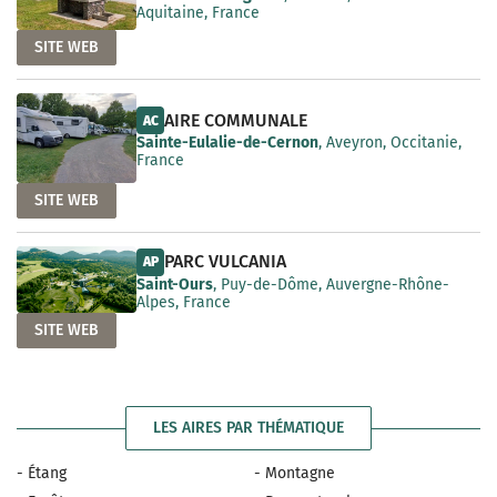
Aquitaine, France
SITE WEB
AIRE COMMUNALE
AC
Sainte-Eulalie-de-Cernon
, Aveyron, Occitanie,
France
SITE WEB
PARC VULCANIA
AP
Saint-Ours
, Puy-de-Dôme, Auvergne-Rhône-
Alpes, France
SITE WEB
LES AIRES PAR THÉMATIQUE
- Étang
- Montagne