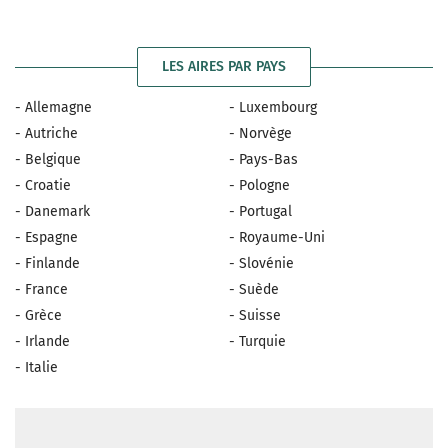
LES AIRES PAR PAYS
- Allemagne
- Luxembourg
- Autriche
- Norvège
- Belgique
- Pays-Bas
- Croatie
- Pologne
- Danemark
- Portugal
- Espagne
- Royaume-Uni
- Finlande
- Slovénie
- France
- Suède
- Grèce
- Suisse
- Irlande
- Turquie
- Italie