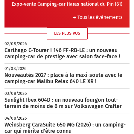
Expo-vente Camping-car Haras national du Pin (61)
Tous les évènements
LES PLUS VUS
02/08/2026
Carthago C-Tourer I 146 FF-RB-LE : un nouveau
camping-car de prestige avec salon face-face !
01/08/2026
Nouveautés 2027 : place à la maxi-soute avec le
camping-car Malibu Relax 640 LE XR !
03/08/2026
Sunlight Ibex 604D : un nouveau fourgon tout-
terrain de moins de 6 m sur Volkswagen Crafter
04/08/2026
Weinsberg CaraSuite 650 MG (2026) : un camping-
car qui mérite d'être connu