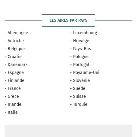
LES AIRES PAR PAYS
- Allemagne
- Luxembourg
- Autriche
- Norvège
- Belgique
- Pays-Bas
- Croatie
- Pologne
- Danemark
- Portugal
- Espagne
- Royaume-Uni
- Finlande
- Slovénie
- France
- Suède
- Grèce
- Suisse
- Irlande
- Turquie
- Italie