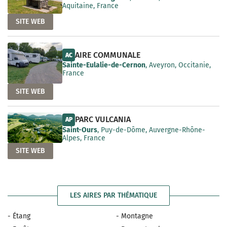
Aquitaine, France
SITE WEB
AIRE COMMUNALE
AC
Sainte-Eulalie-de-Cernon
, Aveyron, Occitanie,
France
SITE WEB
PARC VULCANIA
AP
Saint-Ours
, Puy-de-Dôme, Auvergne-Rhône-
Alpes, France
SITE WEB
LES AIRES PAR THÉMATIQUE
- Étang
- Montagne