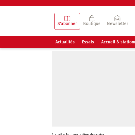
S'abonner
Boutique
Newsletter
Actualités
Essais
Accueil & statio
Accueil
»
Tourisme
»
Aires de service