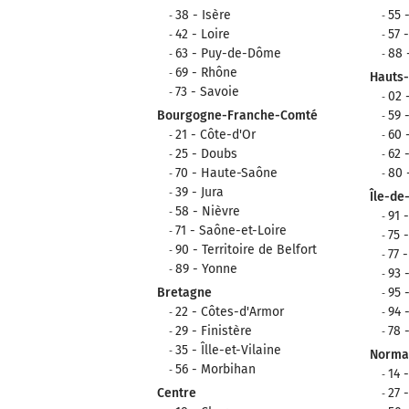
38 - Isère
55 
42 - Loire
57 
63 - Puy-de-Dôme
88 
69 - Rhône
Hauts
73 - Savoie
02 
Bourgogne-Franche-Comté
59 
21 - Côte-d'Or
60 
25 - Doubs
62 
70 - Haute-Saône
80
39 - Jura
Île-de
58 - Nièvre
91 
71 - Saône-et-Loire
75 
90 - Territoire de Belfort
77 
89 - Yonne
93 
Bretagne
95 
22 - Côtes-d'Armor
94 
29 - Finistère
78 
35 - Îlle-et-Vilaine
Norma
56 - Morbihan
14 
Centre
27 