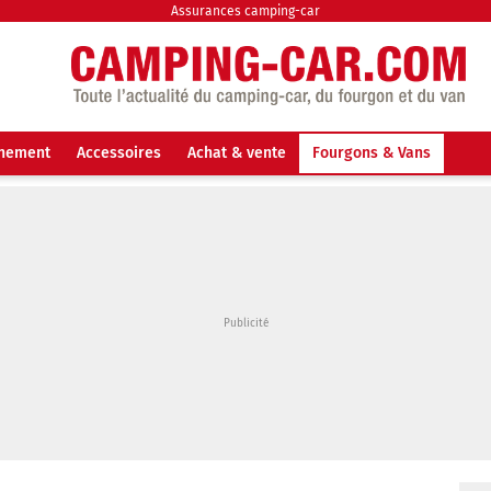
Assurances camping-car
nnement
Accessoires
Achat & vente
Fourgons & Vans