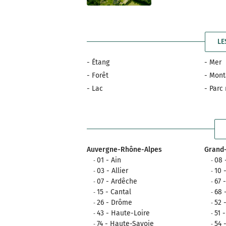
LE
- Étang
- Mer
- Forêt
- Mon
- Lac
- Parc
Auvergne-Rhône-Alpes
Grand-
01 - Ain
08 
03 - Allier
10 
07 - Ardêche
67 
15 - Cantal
68 
26 - Drôme
52 
43 - Haute-Loire
51 
74 - Haute-Savoie
54 