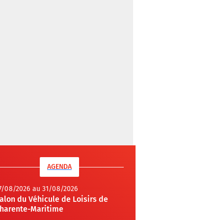
AGENDA
7/08/2026 au 31/08/2026
alon du Véhicule de Loisirs de
harente-Maritime