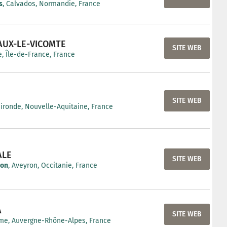
s
, Calvados, Normandie, France
AUX-LE-VICOMTE
SITE WEB
, Île-de-France, France
SITE WEB
Gironde, Nouvelle-Aquitaine, France
ALE
SITE WEB
non
, Aveyron, Occitanie, France
A
SITE WEB
me, Auvergne-Rhône-Alpes, France