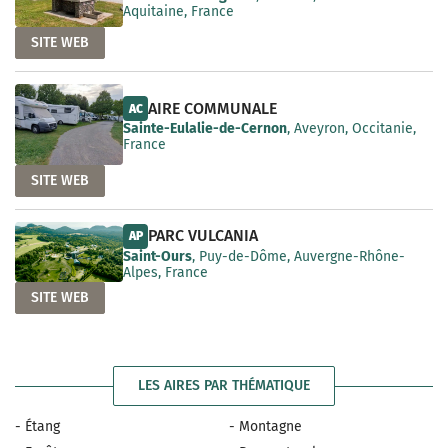
Aquitaine, France
SITE WEB
AIRE COMMUNALE
AC
Sainte-Eulalie-de-Cernon
, Aveyron, Occitanie,
France
SITE WEB
PARC VULCANIA
AP
Saint-Ours
, Puy-de-Dôme, Auvergne-Rhône-
Alpes, France
SITE WEB
LES AIRES PAR THÉMATIQUE
- Étang
- Montagne