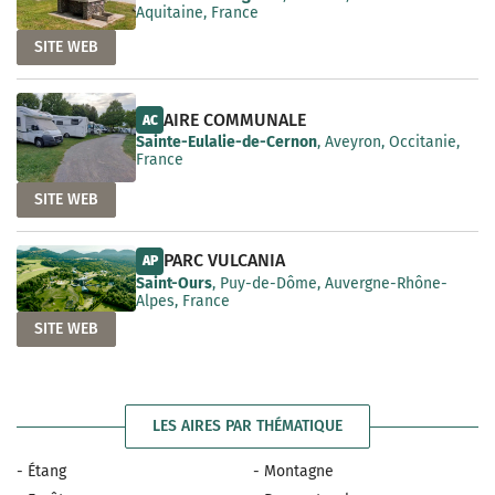
Aquitaine, France
SITE WEB
AIRE COMMUNALE
AC
Sainte-Eulalie-de-Cernon
, Aveyron, Occitanie,
France
SITE WEB
PARC VULCANIA
AP
Saint-Ours
, Puy-de-Dôme, Auvergne-Rhône-
Alpes, France
SITE WEB
LES AIRES PAR THÉMATIQUE
- Étang
- Montagne