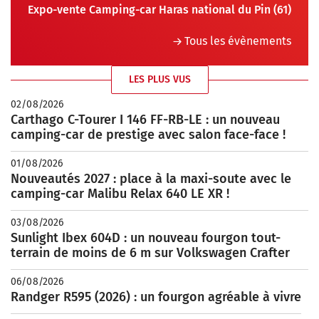
Expo-vente Camping-car Haras national du Pin (61)
Tous les évènements
LES PLUS VUS
02/08/2026
Carthago C-Tourer I 146 FF-RB-LE : un nouveau
camping-car de prestige avec salon face-face !
01/08/2026
Nouveautés 2027 : place à la maxi-soute avec le
camping-car Malibu Relax 640 LE XR !
03/08/2026
Sunlight Ibex 604D : un nouveau fourgon tout-
terrain de moins de 6 m sur Volkswagen Crafter
06/08/2026
Randger R595 (2026) : un fourgon agréable à vivre