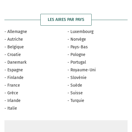
LES AIRES PAR PAYS
- Allemagne
- Luxembourg
- Autriche
- Norvège
- Belgique
- Pays-Bas
- Croatie
- Pologne
- Danemark
- Portugal
- Espagne
- Royaume-Uni
- Finlande
- Slovénie
- France
- Suède
- Grèce
- Suisse
- Irlande
- Turquie
- Italie