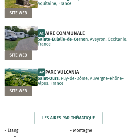
Aquitaine, France
SITE WEB
AIRE COMMUNALE
AC
Sainte-Eulalie-de-Cernon
, Aveyron, Occitanie,
France
SITE WEB
PARC VULCANIA
AP
Saint-Ours
, Puy-de-Dôme, Auvergne-Rhône-
Alpes, France
SITE WEB
LES AIRES PAR THÉMATIQUE
- Étang
- Montagne