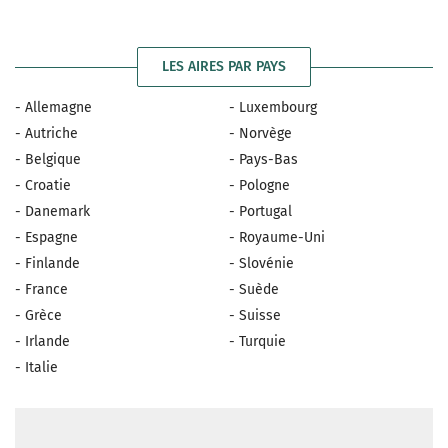
LES AIRES PAR PAYS
- Allemagne
- Luxembourg
- Autriche
- Norvège
- Belgique
- Pays-Bas
- Croatie
- Pologne
- Danemark
- Portugal
- Espagne
- Royaume-Uni
- Finlande
- Slovénie
- France
- Suède
- Grèce
- Suisse
- Irlande
- Turquie
- Italie