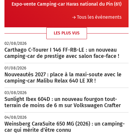
Expo-vente Camping-car Haras national du Pin (61)
Tous les évènements
LES PLUS VUS
02/08/2026
Carthago C-Tourer I 146 FF-RB-LE : un nouveau
camping-car de prestige avec salon face-face !
01/08/2026
Nouveautés 2027 : place à la maxi-soute avec le
camping-car Malibu Relax 640 LE XR !
03/08/2026
Sunlight Ibex 604D : un nouveau fourgon tout-
terrain de moins de 6 m sur Volkswagen Crafter
04/08/2026
Weinsberg CaraSuite 650 MG (2026) : un camping-
car qui mérite d'être connu