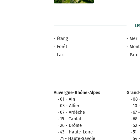
LE
- Étang
- Mer
- Forêt
- Mon
- Lac
- Parc
Auvergne-Rhône-Alpes
Grand-
01 - Ain
08 
03 - Allier
10 
07 - Ardêche
67 
15 - Cantal
68 
26 - Drôme
52 
43 - Haute-Loire
51 
74 - Haute-Savoie
54 