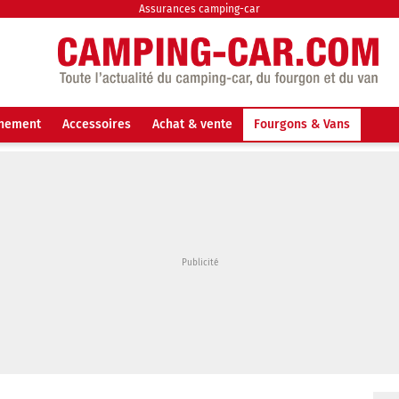
Assurances camping-car
nnement
Accessoires
Achat & vente
Fourgons & Vans