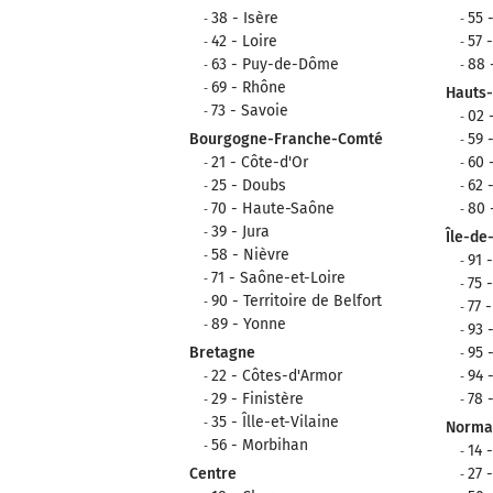
38 - Isère
55 
42 - Loire
57 
63 - Puy-de-Dôme
88 
69 - Rhône
Hauts
73 - Savoie
02 
Bourgogne-Franche-Comté
59 
21 - Côte-d'Or
60 
25 - Doubs
62 
70 - Haute-Saône
80
39 - Jura
Île-de
58 - Nièvre
91 
71 - Saône-et-Loire
75 
90 - Territoire de Belfort
77 
89 - Yonne
93 
Bretagne
95 
22 - Côtes-d'Armor
94 
29 - Finistère
78 
35 - Îlle-et-Vilaine
Norma
56 - Morbihan
14 
Centre
27 