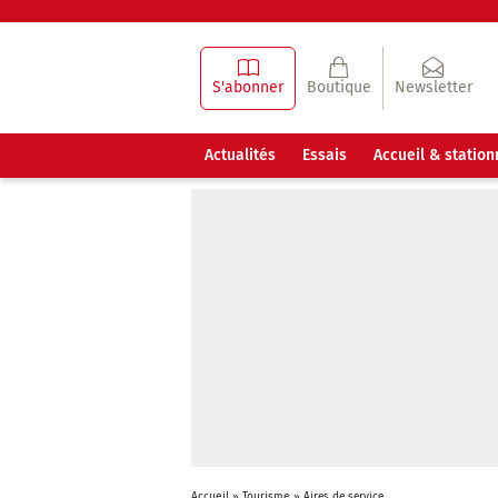
S'abonner
Boutique
Newsletter
Actualités
Essais
Accueil & statio
Accueil
»
Tourisme
»
Aires de service