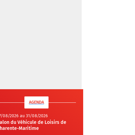
AGENDA
7/08/2026 au 31/08/2026
alon du Véhicule de Loisirs de
harente-Maritime