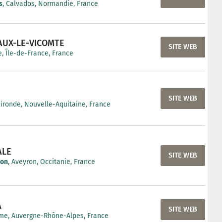
s
, Calvados, Normandie, France
AUX-LE-VICOMTE
SITE WEB
, Île-de-France, France
SITE WEB
Gironde, Nouvelle-Aquitaine, France
ALE
SITE WEB
non
, Aveyron, Occitanie, France
A
SITE WEB
me, Auvergne-Rhône-Alpes, France