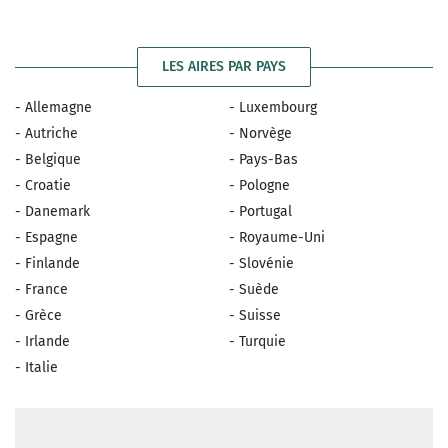
LES AIRES PAR PAYS
- Allemagne
- Luxembourg
- Autriche
- Norvège
- Belgique
- Pays-Bas
- Croatie
- Pologne
- Danemark
- Portugal
- Espagne
- Royaume-Uni
- Finlande
- Slovénie
- France
- Suède
- Grèce
- Suisse
- Irlande
- Turquie
- Italie