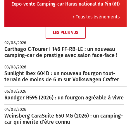
Expo-vente Camping-car Haras national du Pin (61)
Tous les évènements
LES PLUS VUS
02/08/2026
Carthago C-Tourer I 146 FF-RB-LE : un nouveau
camping-car de prestige avec salon face-face !
03/08/2026
Sunlight Ibex 604D : un nouveau fourgon tout-
terrain de moins de 6 m sur Volkswagen Crafter
06/08/2026
Randger R595 (2026) : un fourgon agréable à vivre
04/08/2026
Weinsberg CaraSuite 650 MG (2026) : un camping-
car qui mérite d'être connu