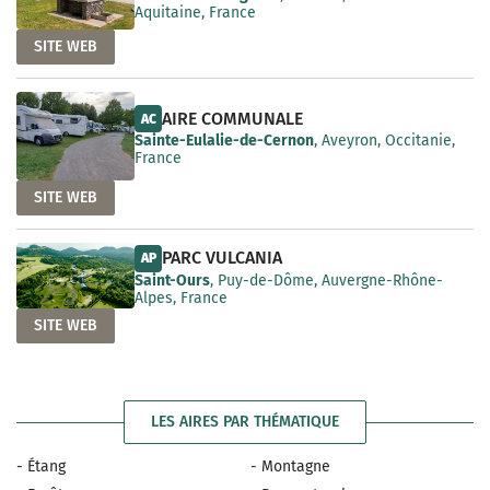
Aquitaine, France
SITE WEB
AIRE COMMUNALE
AC
Sainte-Eulalie-de-Cernon
, Aveyron, Occitanie,
France
SITE WEB
PARC VULCANIA
AP
Saint-Ours
, Puy-de-Dôme, Auvergne-Rhône-
Alpes, France
SITE WEB
LES AIRES PAR THÉMATIQUE
- Étang
- Montagne