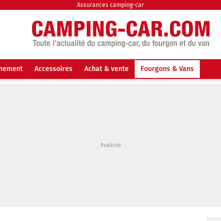
Assurances camping-car
nnement
Accessoires
Achat & vente
Fourgons & Vans