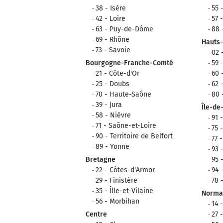
38 - Isère
55 
42 - Loire
57 
63 - Puy-de-Dôme
88 
69 - Rhône
Hauts
73 - Savoie
02 
Bourgogne-Franche-Comté
59 
21 - Côte-d'Or
60 
25 - Doubs
62 
70 - Haute-Saône
80
39 - Jura
Île-de
58 - Nièvre
91 
71 - Saône-et-Loire
75 
90 - Territoire de Belfort
77 
89 - Yonne
93 
Bretagne
95 
22 - Côtes-d'Armor
94 
29 - Finistère
78 
35 - Îlle-et-Vilaine
Norma
56 - Morbihan
14 
Centre
27 