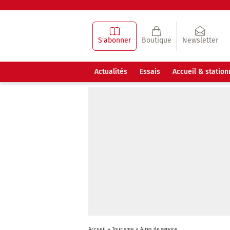
S'abonner
Boutique
Newsletter
Actualités
Essais
Accueil & statio
Accueil
»
Tourisme
»
Aires de service