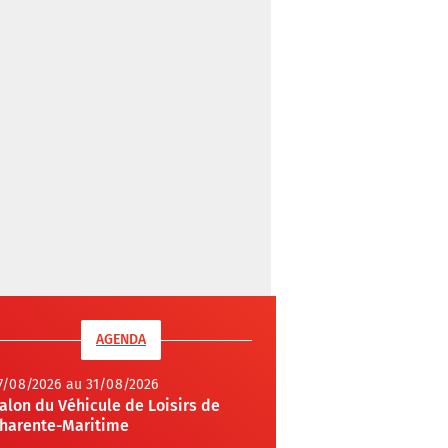
AGENDA
7/08/2026 au 31/08/2026
alon du Véhicule de Loisirs de
harente-Maritime