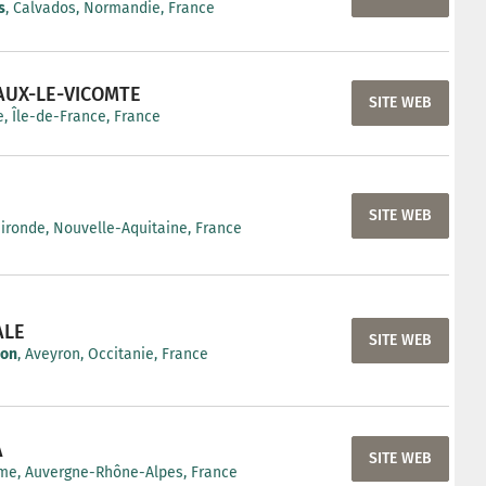
s
, Calvados, Normandie, France
AUX-LE-VICOMTE
SITE WEB
, Île-de-France, France
SITE WEB
Gironde, Nouvelle-Aquitaine, France
ALE
SITE WEB
non
, Aveyron, Occitanie, France
A
SITE WEB
me, Auvergne-Rhône-Alpes, France