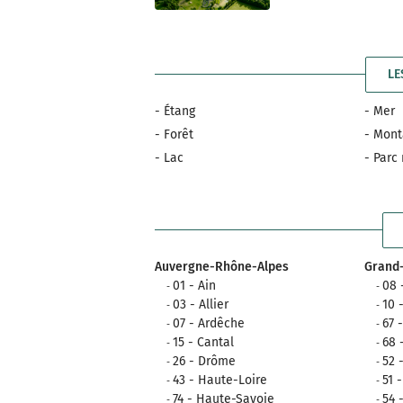
LE
- Étang
- Mer
- Forêt
- Mon
- Lac
- Parc
Auvergne-Rhône-Alpes
Grand-
01 - Ain
08 
03 - Allier
10 
07 - Ardêche
67 
15 - Cantal
68 
26 - Drôme
52 
43 - Haute-Loire
51 
74 - Haute-Savoie
54 