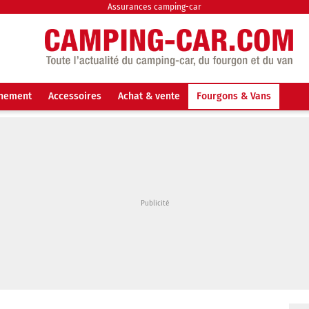
Assurances camping-car
nnement
Accessoires
Achat & vente
Fourgons & Vans