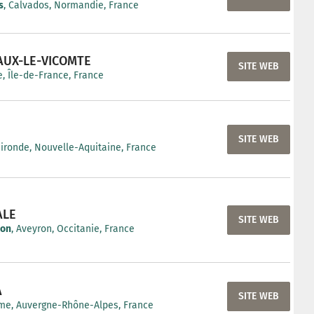
s
, Calvados, Normandie, France
AUX-LE-VICOMTE
SITE WEB
, Île-de-France, France
SITE WEB
Gironde, Nouvelle-Aquitaine, France
ALE
SITE WEB
non
, Aveyron, Occitanie, France
A
SITE WEB
me, Auvergne-Rhône-Alpes, France