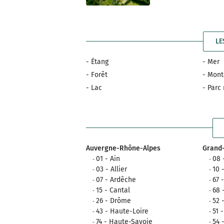
LE
- Étang
- Mer
- Forêt
- Mon
- Lac
- Parc
Auvergne-Rhône-Alpes
Grand-
01 - Ain
08 
03 - Allier
10 
07 - Ardêche
67 
15 - Cantal
68 
26 - Drôme
52 
43 - Haute-Loire
51 
74 - Haute-Savoie
54 