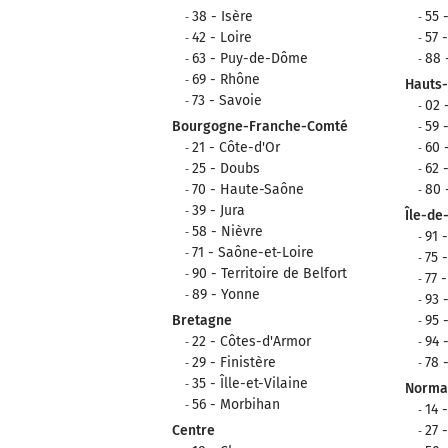
38 - Isère
55 
42 - Loire
57 
63 - Puy-de-Dôme
88 
69 - Rhône
Hauts
73 - Savoie
02 
Bourgogne-Franche-Comté
59 
21 - Côte-d'Or
60 
25 - Doubs
62 
70 - Haute-Saône
80
39 - Jura
Île-de
58 - Nièvre
91 
71 - Saône-et-Loire
75 
90 - Territoire de Belfort
77 
89 - Yonne
93 
Bretagne
95 
22 - Côtes-d'Armor
94 
29 - Finistère
78 
35 - Îlle-et-Vilaine
Norma
56 - Morbihan
14 
Centre
27 