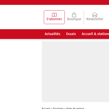
S'abonner
Boutique
Newsletter
Actualités
Essais
Accueil & statio
Accueil
»
Tourisme
»
Aires de service