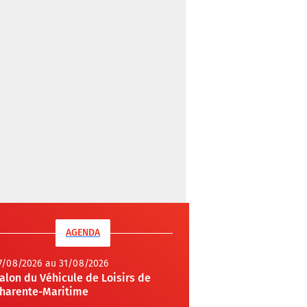
AGENDA
7/08/2026 au 31/08/2026
alon du Véhicule de Loisirs de
harente-Maritime