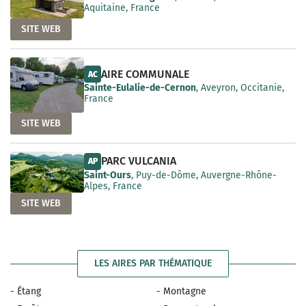
Aquitaine, France
SITE WEB
AIRE COMMUNALE
AC
Sainte-Eulalie-de-Cernon
, Aveyron, Occitanie,
France
SITE WEB
PARC VULCANIA
AP
Saint-Ours
, Puy-de-Dôme, Auvergne-Rhône-
Alpes, France
SITE WEB
LES AIRES PAR THÉMATIQUE
- Étang
- Montagne