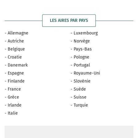
LES AIRES PAR PAYS
- Allemagne
- Luxembourg
- Autriche
- Norvège
- Belgique
- Pays-Bas
- Croatie
- Pologne
- Danemark
- Portugal
- Espagne
- Royaume-Uni
- Finlande
- Slovénie
- France
- Suède
- Grèce
- Suisse
- Irlande
- Turquie
- Italie